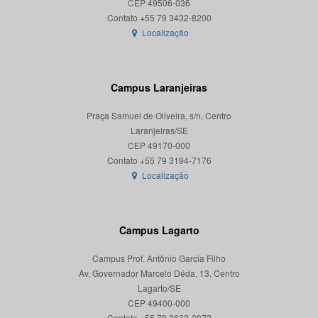
CEP 49506-036
Localização
Campus Laranjeiras
Praça Samuel de Oliveira, s/n, Centro
Laranjeiras/SE
CEP 49170-000
Localização
Campus Lagarto
Campus Prof. Antônio Garcia Filho
Av. Governador Marcelo Déda, 13, Centro
Lagarto/SE
CEP 49400-000