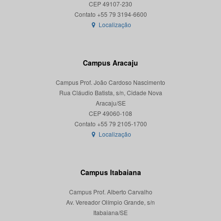
CEP 49107-230
Localização
Campus Aracaju
Campus Prof. João Cardoso Nascimento
Rua Cláudio Batista, s/n, Cidade Nova
Aracaju/SE
CEP 49060-108
Localização
Campus Itabaiana
Campus Prof. Alberto Carvalho
Av. Vereador Olímpio Grande, s/n
Itabaiana/SE