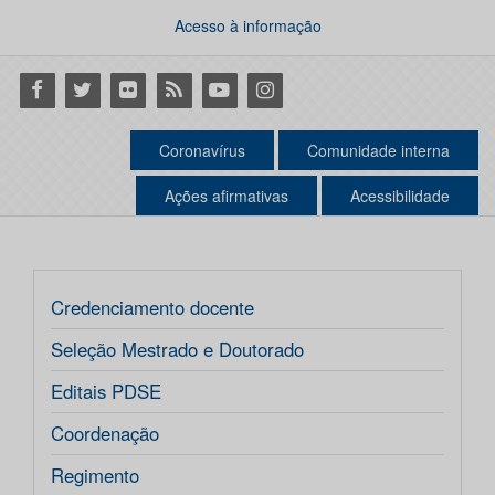
Acesso à informação
Facebook
Twitter
Flickr
RSS
Youtube
Instagram
Coronavírus
Comunidade interna
Ações afirmativas
Acessibilidade
Credenciamento docente
Seleção Mestrado e Doutorado
Editais PDSE
Coordenação
Regimento